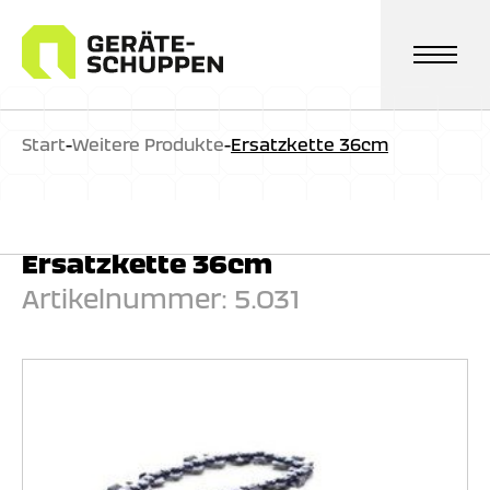
Zum
Inhalt
springen
Start
-
Weitere Produkte
-
Ersatzkette 36cm
Ersatzkette 36cm
Artikelnummer:
5.031