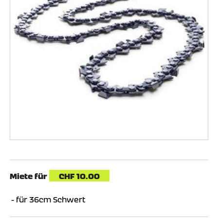
Miete für
CHF
10.00
für 36cm Schwert