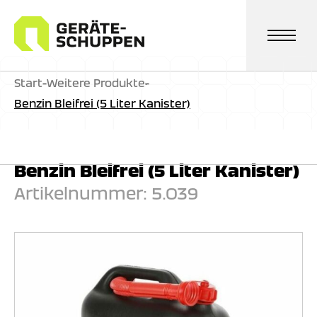
Zum
Inhalt
springen
Start
-
Weitere Produkte
-
Benzin Bleifrei (5 Liter Kanister)
Benzin Bleifrei (5 Liter Kanister)
Artikelnummer:
5.039