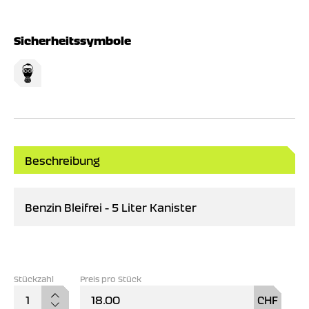
Sicherheitssymbole
Beschreibung
Benzin Bleifrei - 5 Liter Kanister
Preis pro Stück
Benz
18.00
CHF