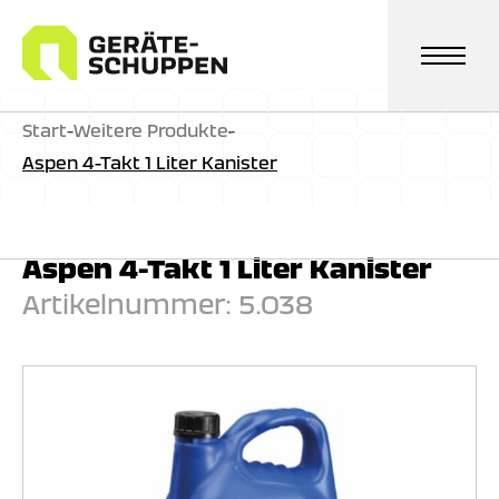
Zum
Inhalt
springen
Start
-
Weitere Produkte
-
Aspen 4-Takt 1 Liter Kanister
Aspen 4-Takt 1 Liter Kanister
Artikelnummer:
5.038