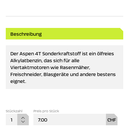
Beschreibung
Der Aspen 4T Sonderkraftstoff ist ein ölfreies
Alkylatbenzin, das sich für alle
Viertaktmotoren wie Rasenmäher,
Freischneider, Blasgeräte und andere bestens
eignet.
Preis pro Stück
Aspe
7.00
CHF
4-