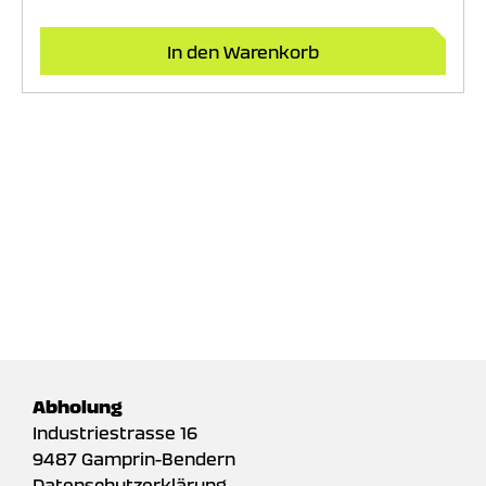
In den Warenkorb
Abholung
Industriestrasse 16
9487 Gamprin-Bendern
Datenschutzerklärung