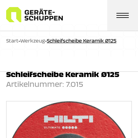
Zum
Inhalt
springen
Start
-
Werkzeug
-
Schleifscheibe Keramik Ø125
Schleifscheibe Keramik Ø125
Artikelnummer:
7.015