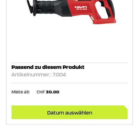
Passend zu diesem Produkt
Artikelnummer.: 7.004
Miete ab
CHF
30.00
Datum auswählen