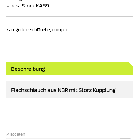
bds. Storz KA89
Kategorien:
Schläuche
,
Pumpen
Beschreibung
Flachschlauch aus NBR mit Storz Kupplung
Mietdaten