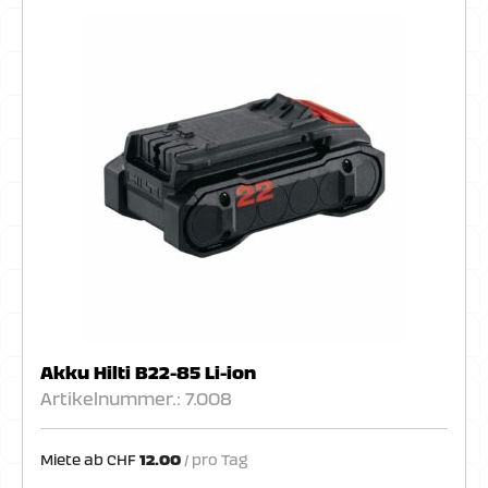
Akku Hilti B22-85 Li-ion
Artikelnummer.: 7.008
Miete ab
CHF
12.00