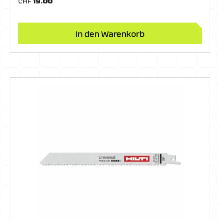
CHF
19.00
In den Warenkorb