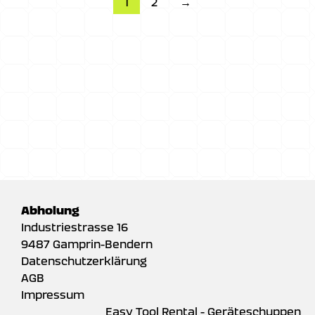
1
2
→
Abholung
Industriestrasse 16
9487 Gamprin-Bendern
Datenschutzerklärung
AGB
Impressum
Easy Tool Rental - Geräteschuppen