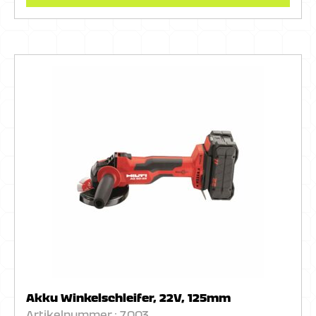
Akku Winkelschleifer, 22V, 125mm
Artikelnummer.: 7.003