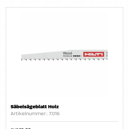
Säbelsägeblatt Holz
Artikelnummer.: 7.016