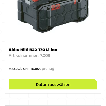
Akku Hilti B22-170 Li-ion
Artikelnummer.: 7.009
Miete ab
CHF
15.00
Datum auswählen