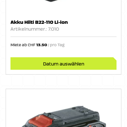
Akku Hilti B22-110 Li-ion
Artikelnummer.: 7.010
Miete ab
CHF
13.50
Datum auswählen