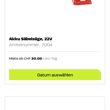
Akku Säbelsäge, 22V
Artikelnummer.: 7.004
Miete ab
CHF
30.00
Datum auswählen