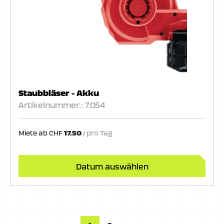
Staubbläser - Akku
Artikelnummer.: 7.054
Miete ab
CHF
17.50
Datum auswählen