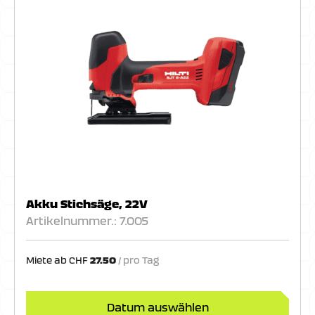
Akku Stichsäge, 22V
Artikelnummer.: 7.005
Miete ab
CHF
27.50
Datum auswählen