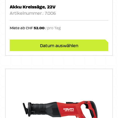
Akku Kreissäge, 22V
Artikelnummer.: 7.006
Miete ab
CHF
52.00
Datum auswählen