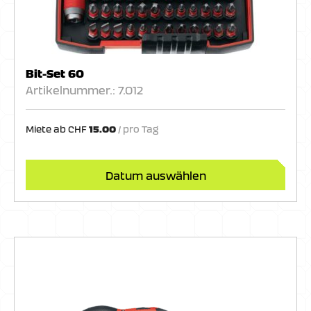
Bit-Set 60
Artikelnummer.: 7.012
Miete ab
CHF
15.00
Datum auswählen